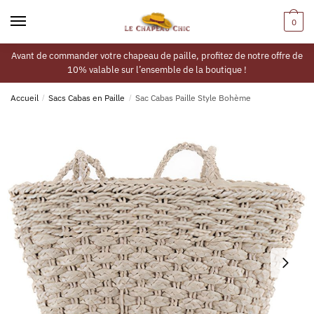
0
Avant de commander votre chapeau de paille, profitez de notre offre de
10% valable sur l’ensemble de la boutique !
Accueil
/
Sacs Cabas en Paille
/
Sac Cabas Paille Style Bohème