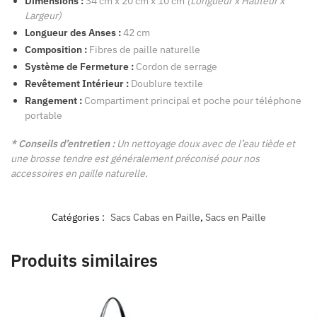
Dimensions :
34 cm x 20 cm x 10 cm
(Longueur x Hauteur x
Largeur)
Longueur des Anses :
42 cm
Composition :
Fibres de paille naturelle
Système de Fermeture :
Cordon de serrage
Revêtement Intérieur :
Doublure textile
Rangement :
Compartiment principal et poche pour téléphone
portable
* Conseils d’entretien :
Un nettoyage doux avec de l’eau tiède et
une brosse tendre est généralement préconisé pour nos
accessoires en paille naturelle.
Catégories :
Sacs Cabas en Paille
,
Sacs en Paille
Produits similaires