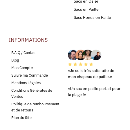
Sacs en Osier
Sacs en Paille
Sacs Ronds en Paille
INFORMATIONS
LEURS AVIS
F.A.Q / Contact
Blog
Mon Compte
«Je suis très satisfaite de
Suivre ma Commande
mon chapeau de paille.»
Mentions Légales
«Un sac en paille parfait pour
Conditions Générales de
la plage !»
Ventes
Politique de remboursement
et de retours
Plan du Site