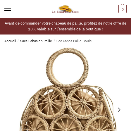
0
Avant de commander votre chapeau de paille, profitez de notre offre de
10% valable sur l’ensemble de la boutique !
Accueil
/
Sacs Cabas en Paille
/
Sac Cabas Paille Boule