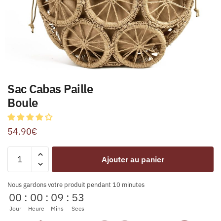
Sac Cabas Paille
Boule
54.90
€
Ajouter au panier
Nous gardons votre produit pendant 10 minutes
00
:
00
:
09
:
53
Jour
Heure
Mins
Secs