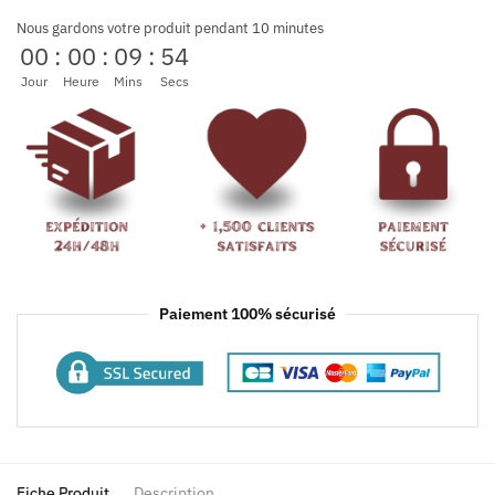
Nous gardons votre produit pendant 10 minutes
00
:
00
:
09
:
54
Jour
Heure
Mins
Secs
Paiement 100% sécurisé
Fiche Produit
Description