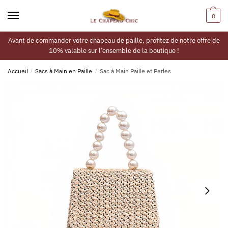
0
Avant de commander votre chapeau de paille, profitez de notre offre de
10% valable sur l’ensemble de la boutique !
Accueil
/
Sacs à Main en Paille
/
Sac à Main Paille et Perles