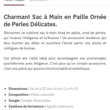
Charmant Sac à Main en Paille Ornée
de Perles Délicates.
Découvrez ce sublime sac à main tissé en paille, orné de perles,
qui incarne l’élégance et la finesse ! Un accessoire tendance qui
fera tourner les têtes et suscitera l’envie parmi vos amies et
collègues de bureau.
Cet article est l’allié idéal pour accompagner vos promenades
quotidiennes avec élégance. C’est plus qu’un simple accessoire,
c’est une pièce qui associe fonctionnalité et esthétique.
Dimensions :
16 cm x 17 cm x 8 cm
(L x H x P)
Composition :
Paille naturelle
Sangle :
Sangle détachable
Système de fermeture :
Agrafe extérieure