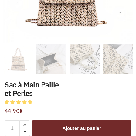
Sac à Main Paille
et Perles
44.90
€
Ajouter au panier