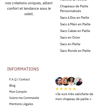
nos créations uniques, alliant
Chapeaux de Paille
confort et tendance sous le
Personnalisés
soleil.
Sacs à Dos en Paille
Sacs à Main en Paille
Sacs Cabas en Paille
Sacs en Osier
Sacs en Paille
Sacs Ronds en Paille
INFORMATIONS
LEURS AVIS
F.A.Q / Contact
Blog
Mon Compte
«Je suis très satisfaite de
Suivre ma Commande
mon chapeau de paille.»
Mentions Légales