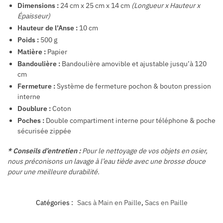
Dimensions :
24 cm x 25 cm x 14 cm
(Longueur x Hauteur x
Épaisseur)
Hauteur de l’Anse :
10 cm
Poids :
500 g
Matière :
Papier
Bandoulière :
Bandoulière amovible et ajustable jusqu’à 120
cm
Fermeture :
Système de fermeture pochon & bouton pression
interne
Doublure :
Coton
Poches :
Double compartiment interne pour téléphone & poche
sécurisée zippée
* Conseils d’entretien :
Pour le nettoyage de vos objets en osier,
nous préconisons un lavage à l’eau tiède avec une brosse douce
pour une meilleure durabilité.
Catégories :
Sacs à Main en Paille
,
Sacs en Paille