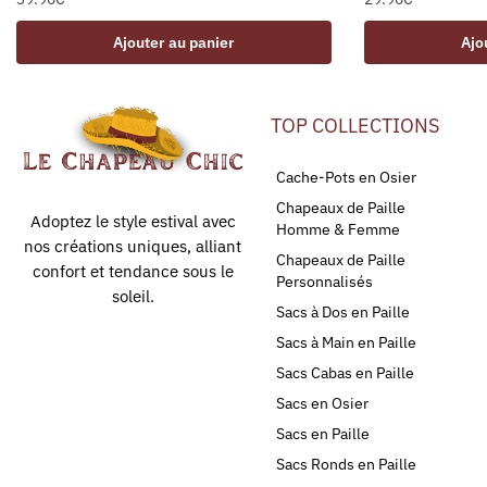
Ajouter au panier
Ajo
TOP COLLECTIONS
Cache-Pots en Osier
Chapeaux de Paille
Adoptez le style estival avec
Homme & Femme
nos créations uniques, alliant
Chapeaux de Paille
confort et tendance sous le
Personnalisés
soleil.
Sacs à Dos en Paille
Sacs à Main en Paille
Sacs Cabas en Paille
Sacs en Osier
Sacs en Paille
Sacs Ronds en Paille