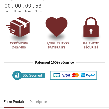
00
:
00
:
09
:
53
Jour
Heure
Mins
Secs
Paiement 100% sécurisé
Fiche Produit
Description