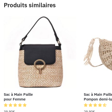
Produits similaires
Sac à Main Paille
Sac à Main Paill
pour Femme
Pompon demi-l
39.90
€
29.90
€