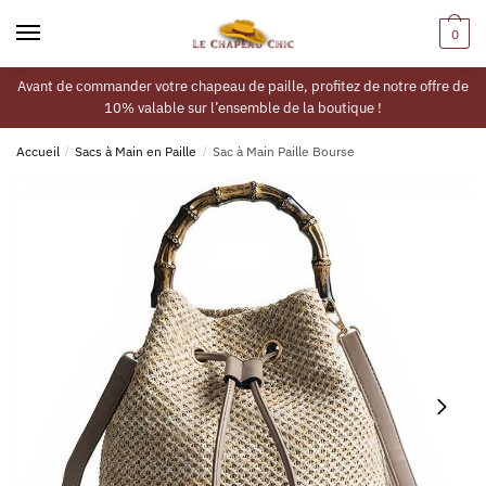
0
Avant de commander votre chapeau de paille, profitez de notre offre de
10% valable sur l’ensemble de la boutique !
Accueil
/
Sacs à Main en Paille
/
Sac à Main Paille Bourse