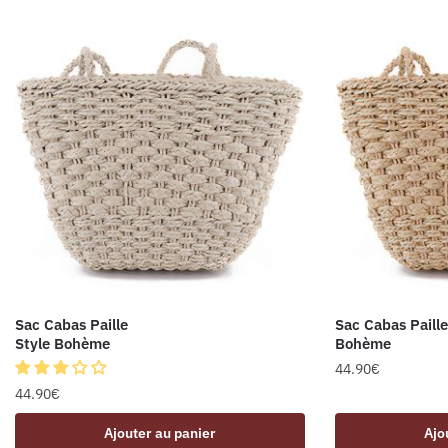
Sac Cabas Paille
Sac Cabas Paille
Style Bohème
Bohème
44.90
€
44.90
€
Ajouter au panier
Ajo