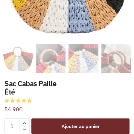
Sac Cabas Paille
Été
54.90
€
Ajouter au panier