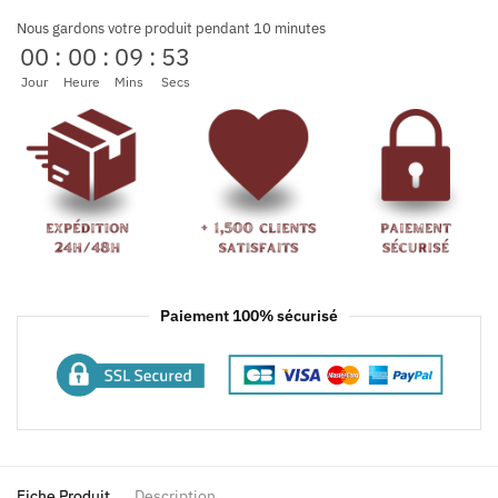
Nous gardons votre produit pendant 10 minutes
00
:
00
:
09
:
53
Jour
Heure
Mins
Secs
Paiement 100% sécurisé
Fiche Produit
Description