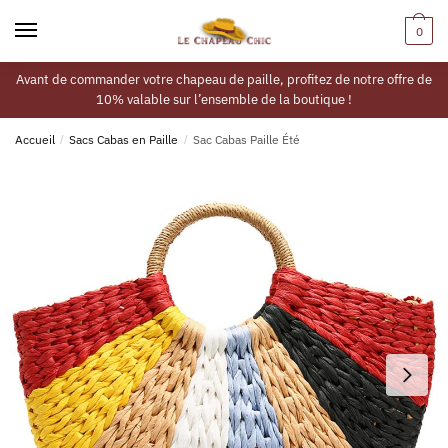
0
Avant de commander votre chapeau de paille, profitez de notre offre de
10% valable sur l’ensemble de la boutique !
Accueil
/
Sacs Cabas en Paille
/
Sac Cabas Paille Été