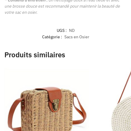
* Conseils d’entretien :
Un nettoyage doux à l’eau tiède et avec
une brosse douce est recommandé pour maintenir la beauté de
votre sac en osier.
UGS :
ND
Catégorie :
Sacs en Osier
Produits similaires