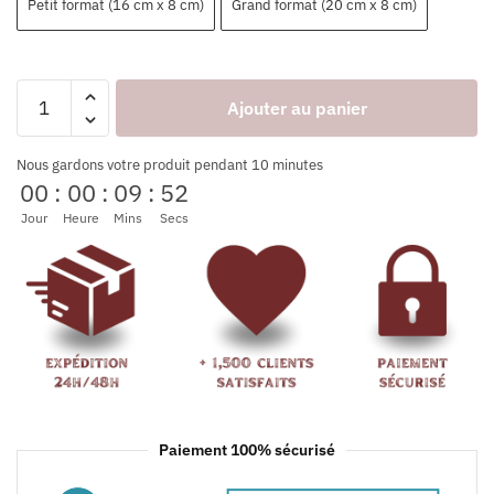
Petit format (16 cm x 8 cm)
Grand format (20 cm x 8 cm)
Ajouter au panier
Nous gardons votre produit pendant 10 minutes
00
:
00
:
09
:
52
Jour
Heure
Mins
Secs
Paiement 100% sécurisé