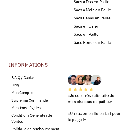
Sacs à Dos en Paille
Sacs à Main en Paille
Sacs Cabas en Paille
Sacs en Osier
Sacs en Paille
Sacs Ronds en Paille
INFORMATIONS
LEURS AVIS
F.A.Q / Contact
Blog
Mon Compte
«Je suis très satisfaite de
Suivre ma Commande
mon chapeau de paille.»
Mentions Légales
«Un sac en paille parfait pour
Conditions Générales de
la plage !»
Ventes
Politique de remboursement