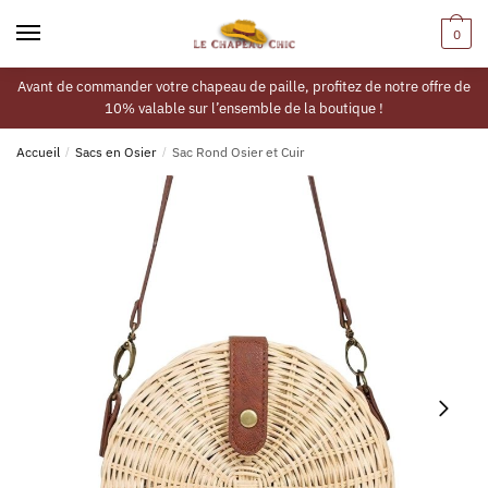
0
Avant de commander votre chapeau de paille, profitez de notre offre de
10% valable sur l’ensemble de la boutique !
Accueil
/
Sacs en Osier
/
Sac Rond Osier et Cuir