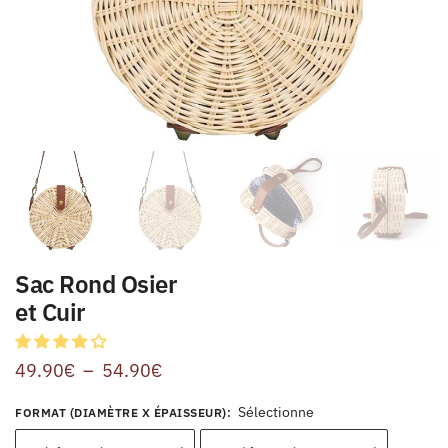
Sac Rond Osier
et Cuir
49.90
€
–
54.90
€
Sélectionne
FORMAT (DIAMÈTRE X ÉPAISSEUR)
: