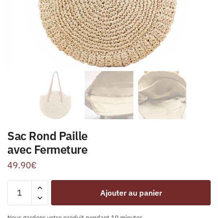
Sac Rond Paille
avec Fermeture
49.90
€
Ajouter au panier
Nous gardons votre produit pendant 10 minutes