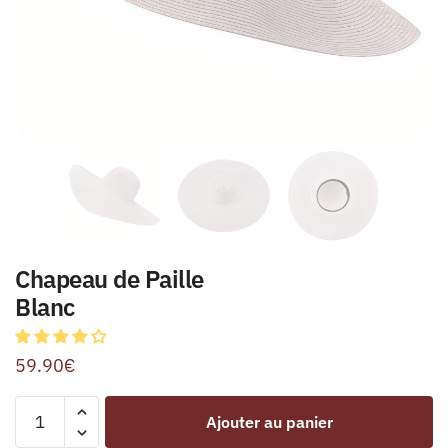
Chapeau de Paille
Blanc
59.90
€
Ajouter au panier