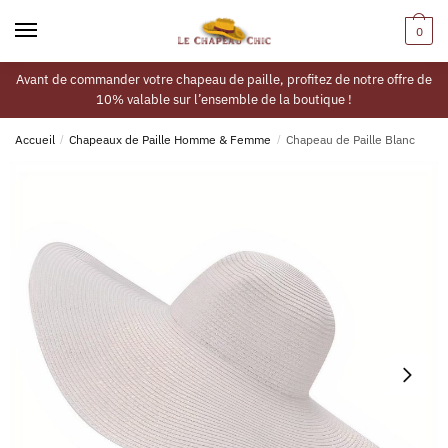
0
Avant de commander votre chapeau de paille, profitez de notre offre de
10% valable sur l’ensemble de la boutique !
Accueil
/
Chapeaux de Paille Homme & Femme
/
Chapeau de Paille Blanc