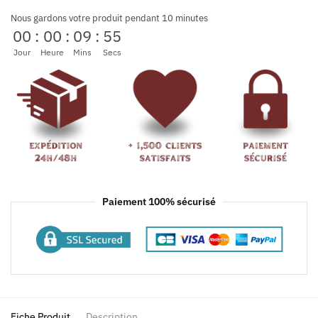
Nous gardons votre produit pendant 10 minutes
00
:
00
:
09
:
54
Jour
Heure
Mins
Secs
Paiement 100% sécurisé
Fiche Produit
Description