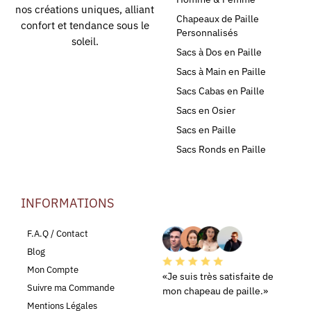
nos créations uniques, alliant
Chapeaux de Paille
confort et tendance sous le
Personnalisés
soleil.
Sacs à Dos en Paille
Sacs à Main en Paille
Sacs Cabas en Paille
Sacs en Osier
Sacs en Paille
Sacs Ronds en Paille
INFORMATIONS
LEURS AVIS
F.A.Q / Contact
Blog
Mon Compte
«Je suis très satisfaite de
Suivre ma Commande
mon chapeau de paille.»
Mentions Légales