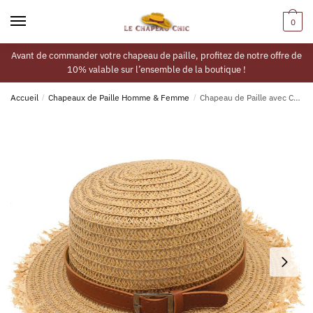
0
Avant de commander votre chapeau de paille, profitez de notre offre de
10% valable sur l’ensemble de la boutique !
Accueil
/
Chapeaux de Paille Homme & Femme
/
Chapeau de Paille avec Cuir pour Femme