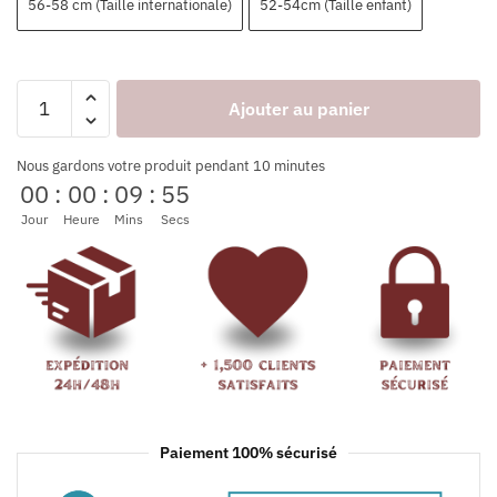
56-58 cm (Taille internationale)
52-54cm (Taille enfant)
Ajouter au panier
Nous gardons votre produit pendant 10 minutes
00
:
00
:
09
:
54
Jour
Heure
Mins
Secs
Paiement 100% sécurisé