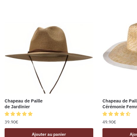
Chapeau de Paille
Chapeau de Pail
de Jardinier
Cérémonie Fem
39.90
€
49.90
€
Ajouter au panier
Ajo