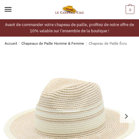
0
Avant de commander votre chapeau de paille, profitez de notre offre de
10% valable sur l’ensemble de la boutique !
Accueil
/
Chapeaux de Paille Homme & Femme
/
Chapeau de Paille Écru