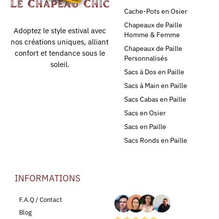
Cache-Pots en Osier
Chapeaux de Paille
Adoptez le style estival avec
Homme & Femme
nos créations uniques, alliant
Chapeaux de Paille
confort et tendance sous le
Personnalisés
soleil.
Sacs à Dos en Paille
Sacs à Main en Paille
Sacs Cabas en Paille
Sacs en Osier
Sacs en Paille
Sacs Ronds en Paille
INFORMATIONS
LEURS AVIS
F.A.Q / Contact
Blog