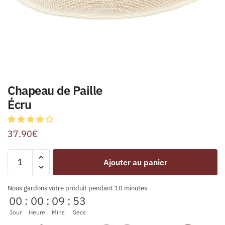
Chapeau de Paille
Écru
37.90
€
Ajouter au panier
Nous gardons votre produit pendant 10 minutes
00
:
00
:
09
:
53
Jour
Heure
Mins
Secs