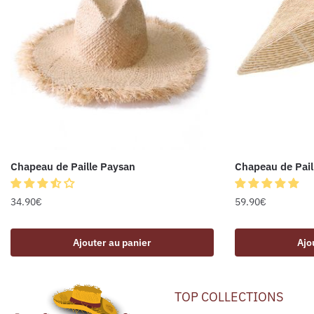
Chapeau de Paille Paysan
Chapeau de Pail
34.90
€
59.90
€
Ajouter au panier
Ajo
TOP COLLECTIONS