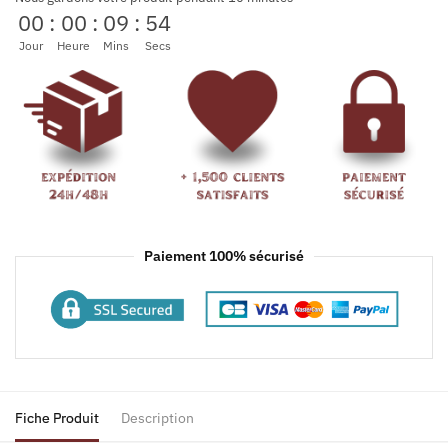
00
:
00
:
09
:
54
Jour
Heure
Mins
Secs
Paiement 100% sécurisé
Fiche Produit
Description