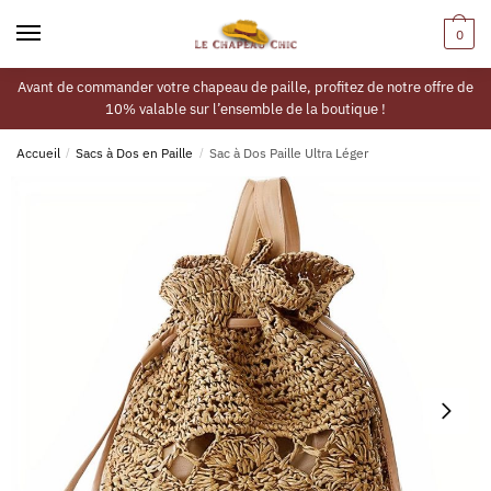
0
Avant de commander votre chapeau de paille, profitez de notre offre de
10% valable sur l’ensemble de la boutique !
Accueil
/
Sacs à Dos en Paille
/
Sac à Dos Paille Ultra Léger