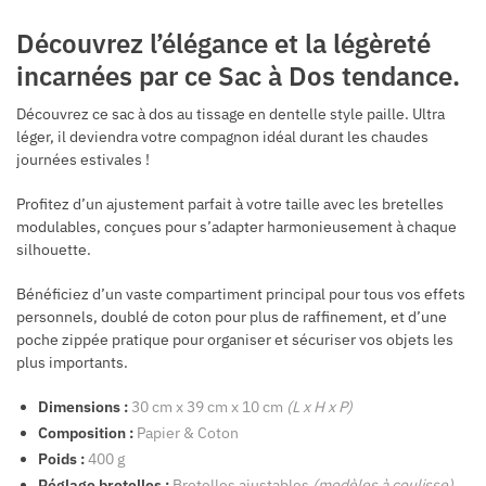
Découvrez l’élégance et la légèreté
incarnées par ce Sac à Dos tendance.
Découvrez ce sac à dos au tissage en dentelle style paille. Ultra
léger, il deviendra votre compagnon idéal durant les chaudes
journées estivales !
Profitez d’un ajustement parfait à votre taille avec les bretelles
modulables, conçues pour s’adapter harmonieusement à chaque
silhouette.
Bénéficiez d’un vaste compartiment principal pour tous vos effets
personnels, doublé de coton pour plus de raffinement, et d’une
poche zippée pratique pour organiser et sécuriser vos objets les
plus importants.
Dimensions :
30 cm x 39 cm x 10 cm
(L x H x P)
Composition :
Papier & Coton
Poids :
400 g
Réglage bretelles :
Bretelles ajustables
(modèles à coulisse)