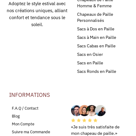
Adoptez le style estival avec
Homme & Femme
nos créations uniques, alliant
Chapeaux de Paille
confort et tendance sous le
Personnalisés
soleil.
Sacs à Dos en Paille
Sacs à Main en Paille
Sacs Cabas en Paille
Sacs en Osier
Sacs en Paille
Sacs Ronds en Paille
INFORMATIONS
LEURS AVIS
F.A.Q / Contact
Blog
Mon Compte
«Je suis très satisfaite de
Suivre ma Commande
mon chapeau de paille.»