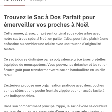
Trouvez le Sac à Dos Parfait pour
émerveiller vos proches à Noël
Cette année, glissez un présent original sous votre arbre avec
notre sac à dos spécial Noël en paille ! Idéal pour faire plaisir à une
enfantine ou combler une adulte avec une touche d’originalité
festive !
Ce sac à dos se distingue par sa polyvalence grâce à ses bretelles
équipées de mousquetons. Vous pouvez les détacher et les relier
à votre goût pour transformer votre sac en bandoulière en un clin
d’œil.
L’extérieur propose une organisation pratique avec deux poches
sur les côtés et une poche frontale zippée pour un accès facile à
vos indispensables.
Dans son compartiment principal zippé, le sac dévoile sa doublure
en tissu de coton, accompagnée d’une poche secrète zippée pour