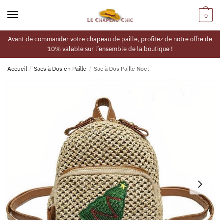
0
Avant de commander votre chapeau de paille, profitez de notre offre de
10% valable sur l’ensemble de la boutique !
Accueil
/
Sacs à Dos en Paille
/
Sac à Dos Paille Noël