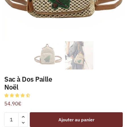
Sac à Dos Paille
Noël
54.90
€
Ajouter au panier