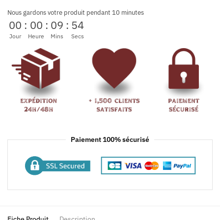
Nous gardons votre produit pendant 10 minutes
00
:
00
:
09
:
54
Jour
Heure
Mins
Secs
Paiement 100% sécurisé
Fiche Produit
Description