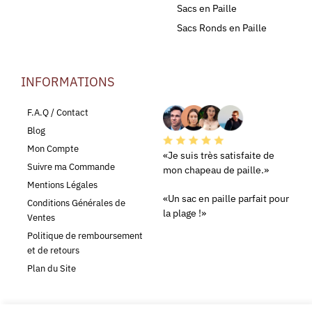
Sacs en Paille
Sacs Ronds en Paille
INFORMATIONS
LEURS AVIS
F.A.Q / Contact
Blog
Mon Compte
«Je suis très satisfaite de
Suivre ma Commande
mon chapeau de paille.»
Mentions Légales
«Un sac en paille parfait pour
Conditions Générales de
la plage !»
Ventes
Politique de remboursement
et de retours
Plan du Site