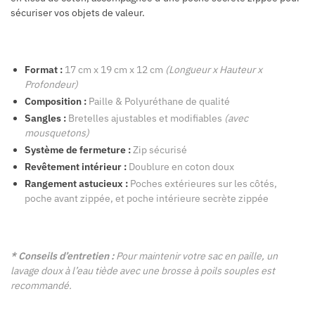
sécuriser vos objets de valeur.
Format :
17 cm x 19 cm x 12 cm
(Longueur x Hauteur x
Profondeur)
Composition :
Paille & Polyuréthane de qualité
Sangles :
Bretelles ajustables et modifiables
(avec
mousquetons)
Système de fermeture :
Zip sécurisé
Revêtement intérieur :
Doublure en coton doux
Rangement astucieux :
Poches extérieures sur les côtés,
poche avant zippée, et poche intérieure secrète zippée
* Conseils d’entretien :
Pour maintenir votre sac en paille, un
lavage doux à l’eau tiède avec une brosse à poils souples est
recommandé.