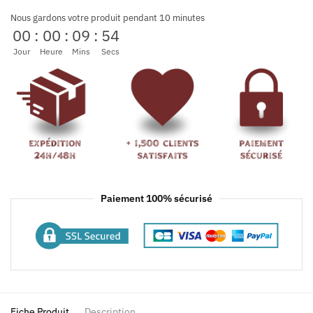
Nous gardons votre produit pendant 10 minutes
00
:
00
:
09
:
54
Jour
Heure
Mins
Secs
Paiement 100% sécurisé
Fiche Produit
Description