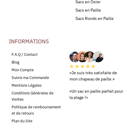
Sacs en Osier
Sacs en Paille
Sacs Ronds en Paille
INFORMATIONS
LEURS AVIS
F.A.Q / Contact
Blog
Mon Compte
«Je suis très satisfaite de
Suivre ma Commande
mon chapeau de paille.»
Mentions Légales
«Un sac en paille parfait pour
Conditions Générales de
la plage !»
Ventes
Politique de remboursement
et de retours
Plan du Site