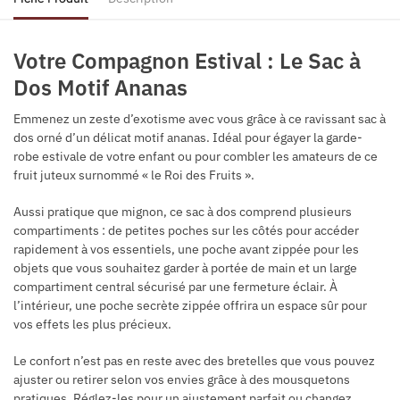
Votre Compagnon Estival : Le Sac à
Dos Motif Ananas
Emmenez un zeste d’exotisme avec vous grâce à ce ravissant sac à
dos orné d’un délicat motif ananas. Idéal pour égayer la garde-
robe estivale de votre enfant ou pour combler les amateurs de ce
fruit juteux surnommé « le Roi des Fruits ».
Aussi pratique que mignon, ce sac à dos comprend plusieurs
compartiments : de petites poches sur les côtés pour accéder
rapidement à vos essentiels, une poche avant zippée pour les
objets que vous souhaitez garder à portée de main et un large
compartiment central sécurisé par une fermeture éclair. À
l’intérieur, une poche secrète zippée offrira un espace sûr pour
vos effets les plus précieux.
Le confort n’est pas en reste avec des bretelles que vous pouvez
ajuster ou retirer selon vos envies grâce à des mousquetons
pratiques. Réglez-les pour un ajustement parfait ou changez