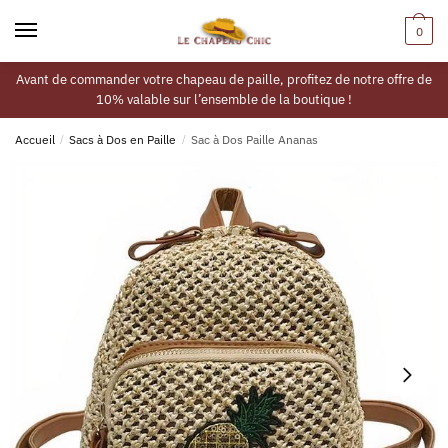
0
Avant de commander votre chapeau de paille, profitez de notre offre de
10% valable sur l’ensemble de la boutique !
Accueil
/
Sacs à Dos en Paille
/
Sac à Dos Paille Ananas