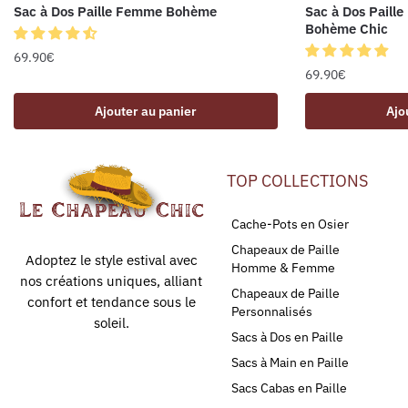
Sac à Dos Paille Femme Bohème
Sac à Dos Paille
Bohème Chic
69.90
€
69.90
€
Ajouter au panier
Ajo
TOP COLLECTIONS
Cache-Pots en Osier
Chapeaux de Paille
Adoptez le style estival avec
Homme & Femme
nos créations uniques, alliant
Chapeaux de Paille
confort et tendance sous le
Personnalisés
soleil.
Sacs à Dos en Paille
Sacs à Main en Paille
Sacs Cabas en Paille