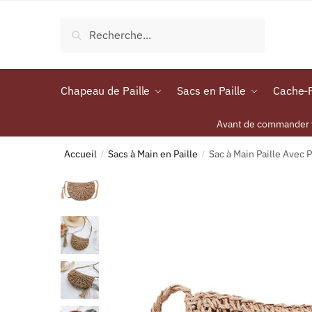
Recherche
Chapeau de Paille
Sacs en Paille
Cache-P
Avant de commander vo
Accueil
Sacs à Main en Paille
Sac à Main Paille Avec
/
/