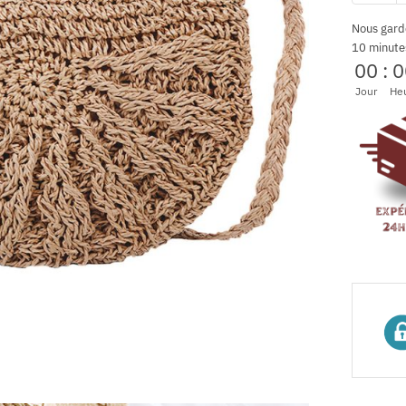
Nous gard
10 minute
00
:
0
Jour
He