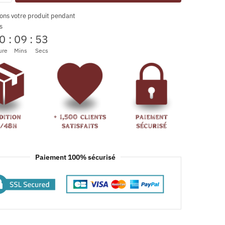
ons votre produit pendant
s
0
:
09
:
52
ure
Mins
Secs
Paiement 100% sécurisé