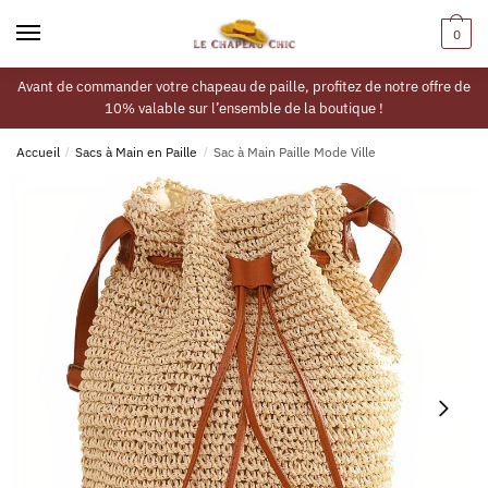
0
Avant de commander votre chapeau de paille, profitez de notre offre de
10% valable sur l’ensemble de la boutique !
Accueil
/
Sacs à Main en Paille
/
Sac à Main Paille Mode Ville