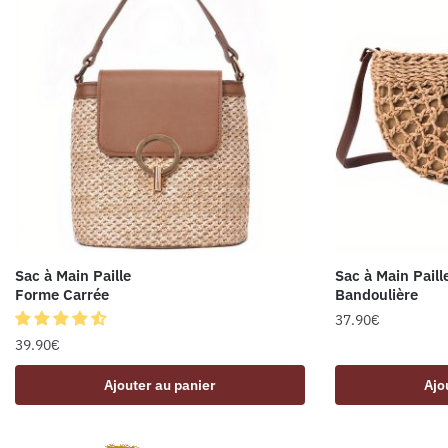
Sac à Main Paille
Sac à Main Paill
Forme Carrée
Bandoulière
37.90
€
39.90
€
Ajouter au panier
Ajo