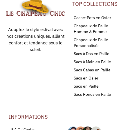
TOP COLLECTIONS
Cache-Pots en Osier
Chapeaux de Paille
Adoptez le style estival avec
Homme & Femme
nos créations uniques, alliant
Chapeaux de Paille
confort et tendance sous le
Personnalisés
soleil.
Sacs à Dos en Paille
Sacs à Main en Paille
Sacs Cabas en Paille
Sacs en Osier
Sacs en Paille
Sacs Ronds en Paille
INFORMATIONS
LEURS AVIS
F.A.Q / Contact