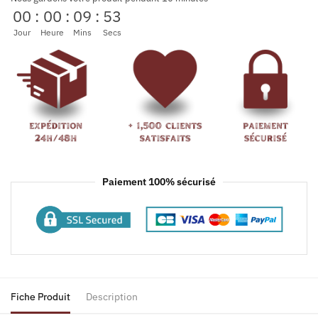
00
:
00
:
09
:
53
Jour
Heure
Mins
Secs
Paiement 100% sécurisé
Fiche Produit
Description