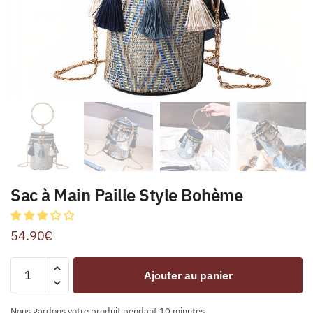
Sac à Main Paille Style Bohème
54.90
€
Ajouter au panier
Nous gardons votre produit pendant 10 minutes