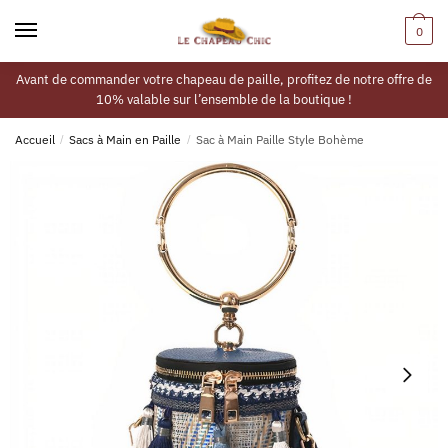
0
Avant de commander votre chapeau de paille, profitez de notre offre de
10% valable sur l’ensemble de la boutique !
Accueil
/
Sacs à Main en Paille
/
Sac à Main Paille Style Bohème