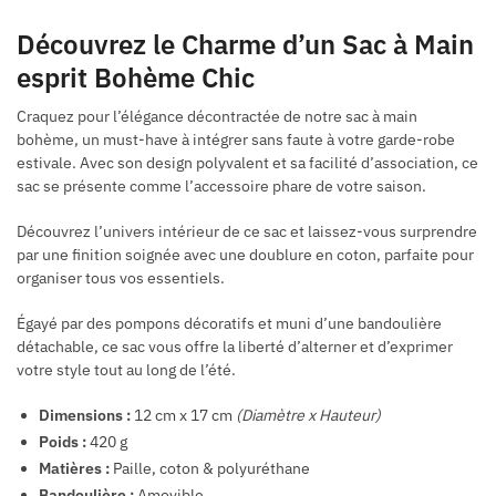
Découvrez le Charme d’un Sac à Main
esprit Bohème Chic
Craquez pour l’élégance décontractée de notre sac à main
bohème, un must-have à intégrer sans faute à votre garde-robe
estivale. Avec son design polyvalent et sa facilité d’association, ce
sac se présente comme l’accessoire phare de votre saison.
Découvrez l’univers intérieur de ce sac et laissez-vous surprendre
par une finition soignée avec une doublure en coton, parfaite pour
organiser tous vos essentiels.
Égayé par des pompons décoratifs et muni d’une bandoulière
détachable, ce sac vous offre la liberté d’alterner et d’exprimer
votre style tout au long de l’été.
Dimensions :
12 cm x 17 cm
(Diamètre x Hauteur)
Poids :
420 g
Matières :
Paille, coton & polyuréthane
Bandoulière :
Amovible