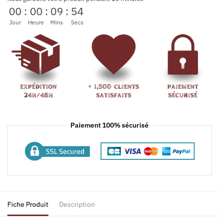
00
:
00
:
09
:
54
Jour
Heure
Mins
Secs
Paiement 100% sécurisé
Fiche Produit
Description