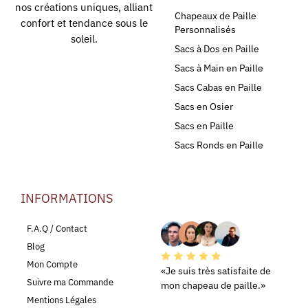
nos créations uniques, alliant
Chapeaux de Paille
confort et tendance sous le
Personnalisés
soleil.
Sacs à Dos en Paille
Sacs à Main en Paille
Sacs Cabas en Paille
Sacs en Osier
Sacs en Paille
Sacs Ronds en Paille
INFORMATIONS
LEURS AVIS
F.A.Q / Contact
Blog
Mon Compte
«Je suis très satisfaite de
Suivre ma Commande
mon chapeau de paille.»
Mentions Légales