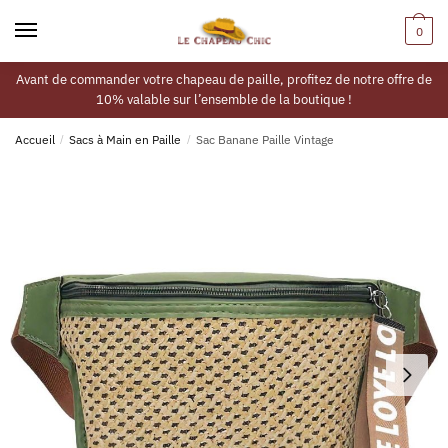
0
Avant de commander votre chapeau de paille, profitez de notre offre de
10% valable sur l’ensemble de la boutique !
Accueil
/
Sacs à Main en Paille
/
Sac Banane Paille Vintage