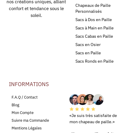
nos créations uniques, alliant
Chapeaux de Paille
confort et tendance sous le
Personnalisés
soleil.
Sacs à Dos en Paille
Sacs à Main en Paille
Sacs Cabas en Paille
Sacs en Osier
Sacs en Paille
Sacs Ronds en Paille
INFORMATIONS
LEURS AVIS
F.A.Q / Contact
Blog
Mon Compte
«Je suis très satisfaite de
Suivre ma Commande
mon chapeau de paille.»
Mentions Légales