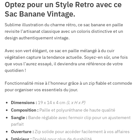
Optez pour un Style Retro avec ce
Sac Banane Vintage.
Sublime illustration du charme rétro, ce sac banane en paille
revisite l’artisanat classique avec un coloris distinctive et un
design authentiquement vintage.
Avec son vert élégant, ce sac en paille mélangé à du cuir
végétalien capture la tendance actuelle. Soyez-en sûr, une fois
que vous l’aurez essayé, il deviendra une référence de votre
quotidien !
Fonctionnalité mise à l’honneur grâce à un zip fiable et commode
pour organiser vos essentiels du jour.
Dimensions :
19 x 14 x 4 cm
(L x H x P)
Composition :
Paille et polyuréthane de haute qualité
Sangle :
Bande réglable avec fermoir clip pour un ajustement
parfait
Ouverture :
Zip solide pour accéder facilement à vos affaires
Intérieur :
Doublé pour plus de durabilité