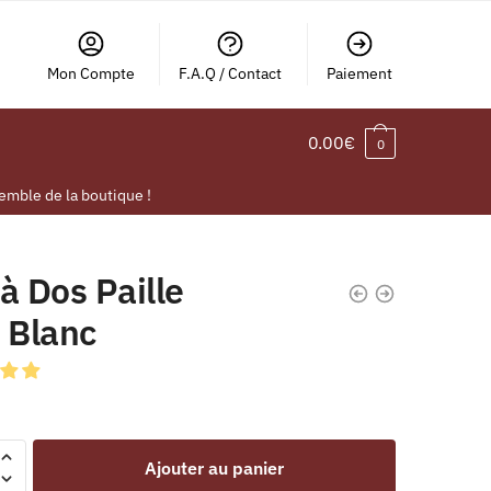
Mon Compte
F.A.Q / Contact
Paiement
0.00
€
0
emble de la boutique !
à Dos Paille
 Blanc
Ajouter au panier