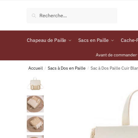
Recherche
Chapeau de Paille
Sacs en Paille
Cache-P
Avant de commander vo
Accueil
Sacs à Dos en Paille
Sac à Dos Paille Cuir Bla
/
/