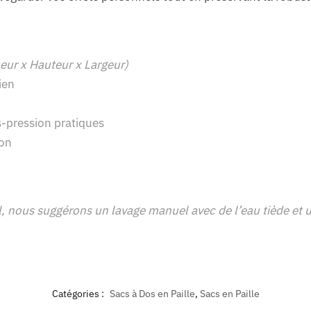
eur x Hauteur x Largeur)
ien
-pression pratiques
ion
 nous suggérons un lavage manuel avec de l’eau tiède et u
Catégories :
Sacs à Dos en Paille
,
Sacs en Paille