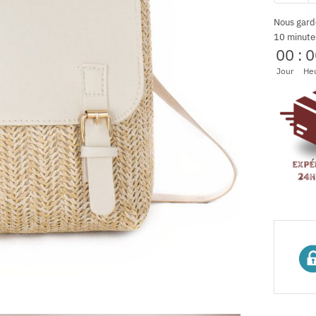
Nous gard
10 minute
00
:
0
Jour
He