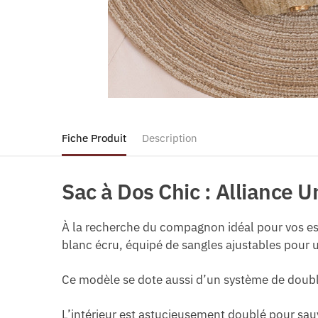
Fiche Produit
Description
Sac à Dos Chic : Alliance U
À la recherche du compagnon idéal pour vos esc
blanc écru, équipé de sangles ajustables pour 
Ce modèle se dote aussi d’un système de double
L’intérieur est astucieusement doublé pour sauv