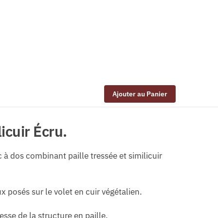
Ajouter au Panier
icuir Écru.
à dos combinant paille tressée et similicuir
posés sur le volet en cuir végétalien.
sse de la structure en paille.