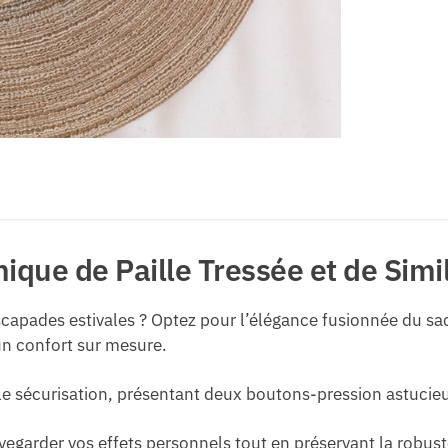
nique de Paille Tressée et de Simil
apades estivales ? Optez pour l’élégance fusionnée du sac 
un confort sur mesure.
 sécurisation, présentant deux boutons-pression astucieux 
egarder vos effets personnels tout en préservant la robuste