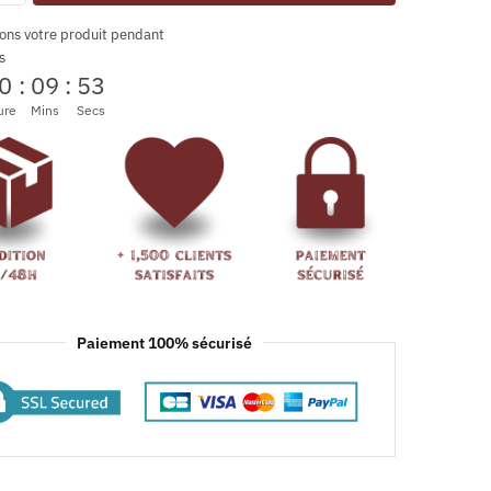
ons votre produit pendant
s
0
:
09
:
53
ure
Mins
Secs
Paiement 100% sécurisé